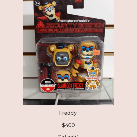
Freddy
$
400