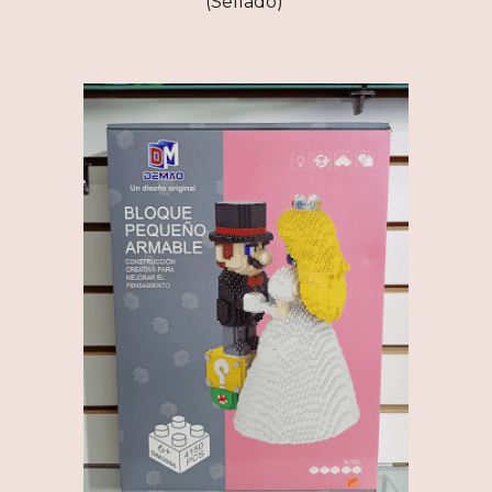
(Sellado)