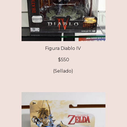
Figura Diablo IV
$
550
(Sellado)