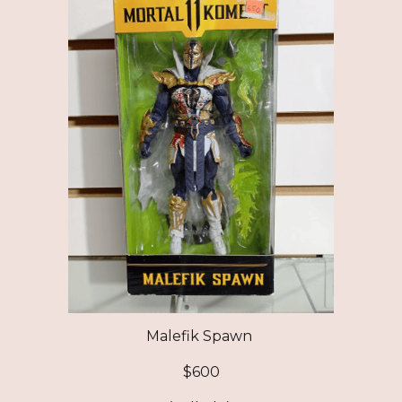
Malefik Spawn
$
600