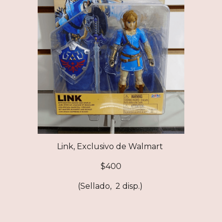
Link, Exclusivo de Walmart
$
400
(Sellado,
2 disp.
)